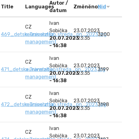
Autor /
Title
Languages
Změněno
Nid
datum
Ivan
CZ
Sobička
23.07.2023
469_detskauniverzita_streda_pn_2023.jpg
» Translation
3200
20.07.2023
- 23:35
management
- 16:38
Ivan
CZ
Sobička
23.07.2023
471_detskauniverzita_streda_pn_2023.jpg
» Translation
3199
20.07.2023
- 23:35
management
- 16:38
Ivan
CZ
Sobička
23.07.2023
472_detskauniverzita_streda_pn_2023.jpg
» Translation
3198
20.07.2023
- 23:35
management
- 16:38
Ivan
CZ
Sobička
23.07.2023