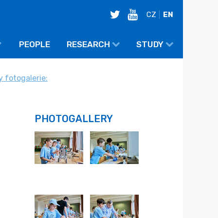
twitter
youtube
CZ
EN
PEOPLE
RESEARCH
STUDY
 fotogalerie:
PHOTOGALLERY