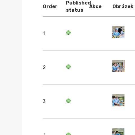
Published
Order
Akce
Obrázek
status
1
2
3