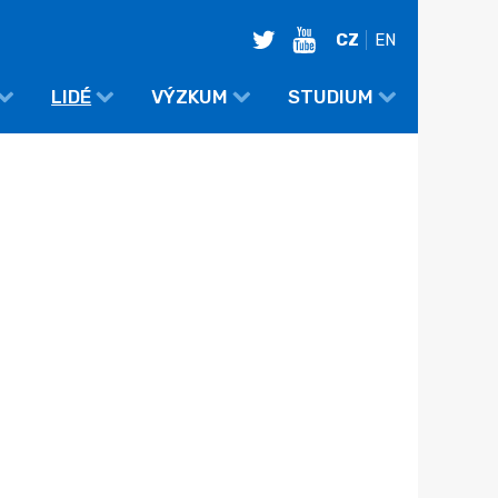
twitter
youtube
CZ
EN
LIDÉ
VÝZKUM
STUDIUM