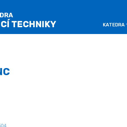
EDRA
ICÍ TECHNIKY
KATEDRA
NC
504