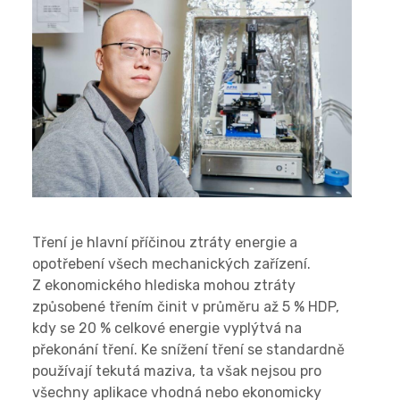
Tření je hlavní příčinou ztráty energie a
opotřebení všech mechanických zařízení.
Z ekonomického hlediska mohou ztráty
způsobené třením činit v průměru až 5 % HDP,
kdy se 20 % celkové energie vyplýtvá na
překonání tření. Ke snížení tření se standardně
používají tekutá maziva, ta však nejsou pro
všechny aplikace vhodná nebo ekonomicky