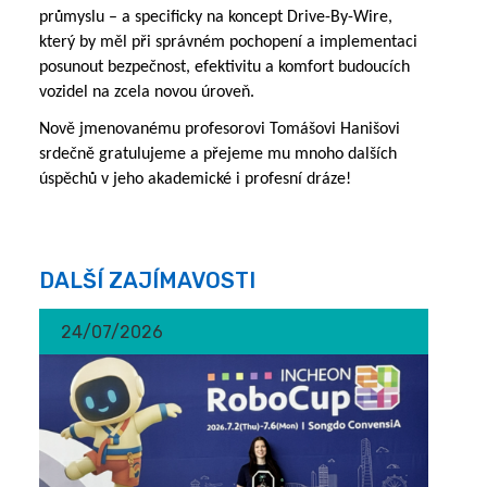
průmyslu – a specificky na koncept Drive-By-Wire, 
který by měl při správném pochopení a implementaci 
posunout bezpečnost, efektivitu a komfort budoucích 
vozidel na zcela novou úroveň.  
Nově jmenovanému profesorovi Tomášovi Hanišovi 
srdečně gratulujeme a přejeme mu mnoho dalších 
úspěchů v jeho akademické i profesní dráze!
DALŠÍ ZAJÍMAVOSTI
24/07/2026