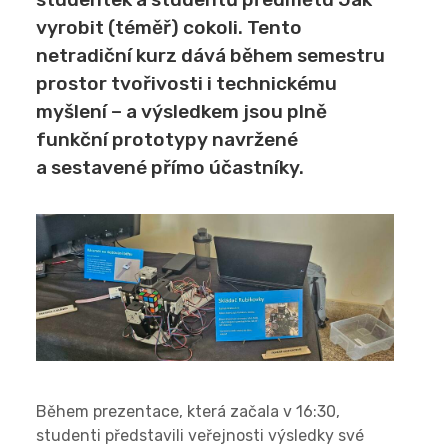
vyrobit (téměř) cokoli. Tento
netradiční kurz dává během semestru
prostor tvořivosti i technickému
myšlení – a výsledkem jsou plně
funkční prototypy navržené
a sestavené přímo účastníky.
Během prezentace, která začala v 16:30,
studenti představili veřejnosti výsledky své